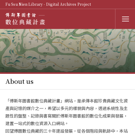
Fu Ssu Nien Library - Digital Archives Project
About us
「傅斯年圖書館數位典藏計畫」網站，是承傳本館珍貴典藏文化資
產與記憶的媒介之一，希望以多元的樣貌與內容，透過系統性及主
題性的盤整、記錄與書寫關於傅斯年圖書館的數位化成果與發展，
建置一站式的數位資源入口網站。
回望傅圖數位典藏的三十年建設發展，從各個階段與軌跡中，本站