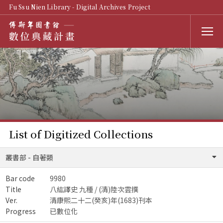
Fu Ssu Nien Library - Digital Archives Project
List of Digitized Collections
叢書部 - 自著類
Bar code
9980
Title
八紘譯史 九種 / (清)陸次雲撰
Ver.
清康熙二十二(癸亥)年(1683)刊本
Progress
已數位化