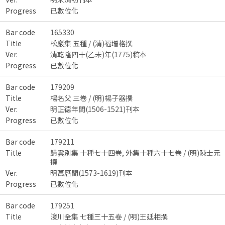
Progress
已數位化
Bar code
165330
Title
松巖集 五種 / (清)福增格撰
Ver.
清乾隆四十(乙未)年(1775)稿本
Progress
已數位化
Bar code
179209
Title
楊名父 三卷 / (明)楊子器撰
Ver.
明正德年間(1506-1521)刊本
Progress
已數位化
Bar code
179211
Title
歸雲別集 十種七十四卷, 外集十種六十七卷 / (明)陳士元
撰
Ver.
明萬曆間(1573-1619)刊本
Progress
已數位化
Bar code
179251
Title
浚川全集 七種三十五卷 / (明)王廷相撰