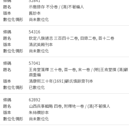
條碼
52841
題名
示檄錄存 不分卷 / (清)不著編人
版本
舊鈔本
數位化情形
尚未數位化
條碼
54316
題名
欽定八旗通志 三百四十二卷, 目錄二卷, 首十二卷
版本
清武英殿刊本
數位化情形
尚未數位化
條碼
57041
題名
王肯堂箋釋 三十卷, 首一卷, 末一卷 / (明)王肯堂撰 (清)顧
鼎重編
版本
清康熙三十年(1691)顧氏慎餘齋刊本
數位化情形
已數位化
條碼
62892
題名
山西兵事輯略 四卷, 附釋地一卷 / (清)不著撰人
版本
朱絲欄鈔本
數位化情形
尚未數位化