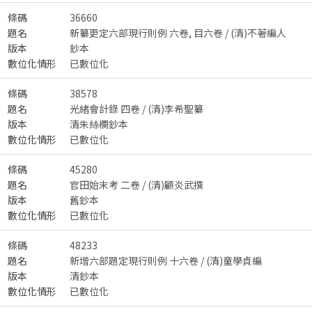
條碼
36660
題名
新纂更定六部現行則例 六卷, 目六卷 / (清)不著編人
版本
鈔本
數位化情形
已數位化
條碼
38578
題名
光緒會計錄 四卷 / (清)李希聖纂
版本
清朱絲欄鈔本
數位化情形
已數位化
條碼
45280
題名
官田始末考 二卷 / (清)顧炎武撰
版本
舊鈔本
數位化情形
已數位化
條碼
48233
題名
新增六部題定現行則例 十六卷 / (清)童學貞編
版本
清鈔本
數位化情形
已數位化