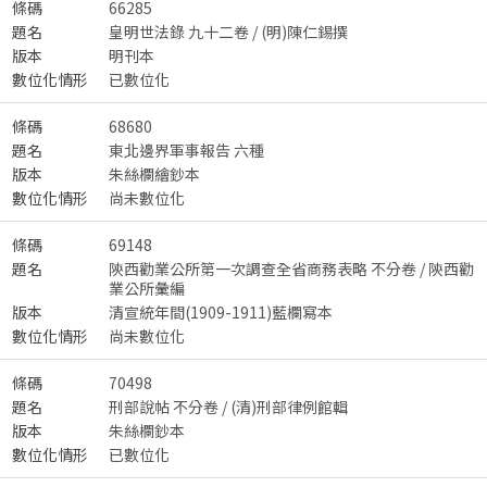
條碼
66285
題名
皇明世法錄 九十二卷 / (明)陳仁錫撰
版本
明刊本
數位化情形
已數位化
條碼
68680
題名
東北邊界軍事報告 六種
版本
朱絲欄繪鈔本
數位化情形
尚未數位化
條碼
69148
題名
陝西勸業公所第一次調查全省商務表略 不分卷 / 陝西勸
業公所彙編
版本
清宣統年間(1909-1911)藍欄寫本
數位化情形
尚未數位化
條碼
70498
題名
刑部說帖 不分卷 / (清)刑部律例館輯
版本
朱絲欄鈔本
數位化情形
已數位化