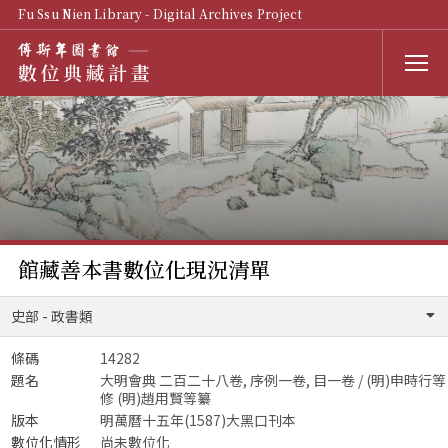
Fu Ssu Nien Library - Digital Archives Project
館藏善本書數位化現況清單
史部 - 政書類
條碼
14282
題名
大明會典 二百二十八卷, 序例一卷, 目一卷 / (明)申時行等
修 (明)趙用賢等纂
版本
明萬曆十五年(1587)大黑口刊本
數位化情形
尚未數位化